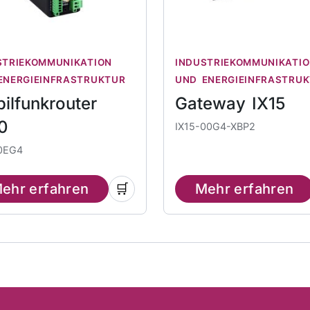
STRIEKOMMUNIKATION
INDUSTRIEKOMMUNIKATI
ENERGIEINFRASTRUKTUR
UND ENERGIEINFRASTRU
ilfunkrouter
Gateway IX15
0
IX15-00G4-XBP2
0EG4
ehr erfahren
🛒
Mehr erfahren