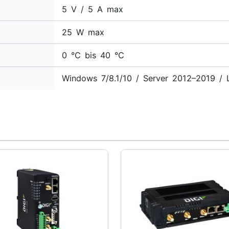
5 V / 5 A max
25 W max
0 °C bis 40 °C
Windows 7/8.1/10 / Server 2012–2019 / 