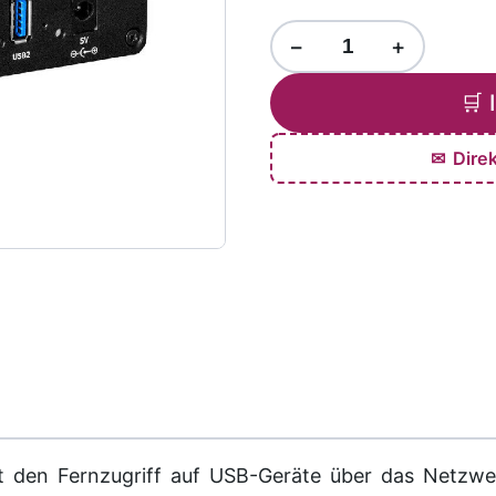
−
+
🛒 
✉ Dire
t den Fernzugriff auf USB-Geräte über das Netzwe